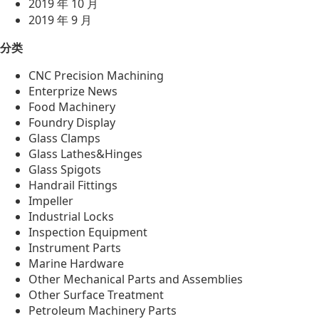
2019 年 10 月
2019 年 9 月
分类
CNC Precision Machining
Enterprize News
Food Machinery
Foundry Display
Glass Clamps
Glass Lathes&Hinges
Glass Spigots
Handrail Fittings
Impeller
Industrial Locks
Inspection Equipment
Instrument Parts
Marine Hardware
Other Mechanical Parts and Assemblies
Other Surface Treatment
Petroleum Machinery Parts