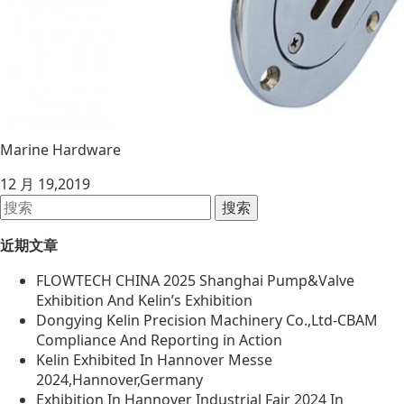
Marine Hardware
12 月 19,2019
近期文章
FLOWTECH CHINA 2025 Shanghai Pump&Valve
Exhibition And Kelin’s Exhibition
Dongying Kelin Precision Machinery Co.,Ltd-CBAM
Compliance And Reporting in Action
Kelin Exhibited In Hannover Messe
2024,Hannover,Germany
Exhibition In Hannover Industrial Fair 2024 In